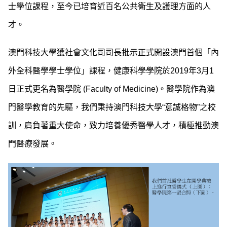
士學位課程，至今已培育近百名公共衛生及護理方面的人
才。
澳門科技大學獲社會文化司司長批示正式開設澳門首個「內
外全科醫學學士學位」課程，健康科學學院於2019年3月1
日正式更名為醫學院 (Faculty of Medicine)。醫學院作為澳
門醫學教育的先驅，我們秉持澳門科技大學“意誠格物”之校
訓，肩負著重大使命，致力培養優秀醫學人才，積極推動澳
門醫療發展。