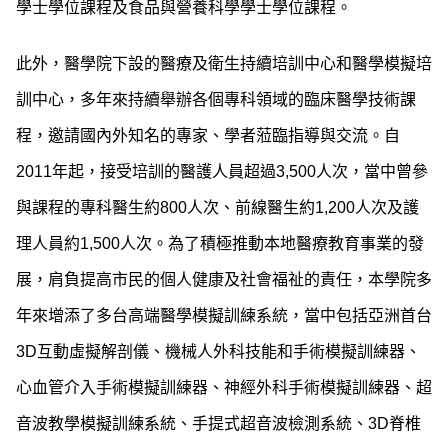
學士學位課程及食品與營養科學學士學位課程。
此外，醫學院下設的醫療及衛生持續培訓中心和醫學模擬培
訓中心，多年來持續舉辦各個專科領域的臨床醫學技術課
程，邀請國內外知名的專家、學者蒞臨指導與交流。自
2011年起，接受培訓的醫護人員超過3,500人次，當中曾參
與課程的專科醫生約800人次、前線醫生約1,200人次及護
理人員約1,500人次。為了積極推動本地醫療教育事業的發
展，肩負提高市民的個人健康及社會福祉的責任，本學院多
年來增添了多台高端醫學模擬訓練系統，當中包括亞洲首台
3D互動虛擬解剖儀、機械人外科技能和手術模擬訓練器、
心血管介入手術模擬訓練器、神經外科手術模擬訓練器、超
音波教學模擬訓練系統、手提式超音波檢測系統、3D脊椎