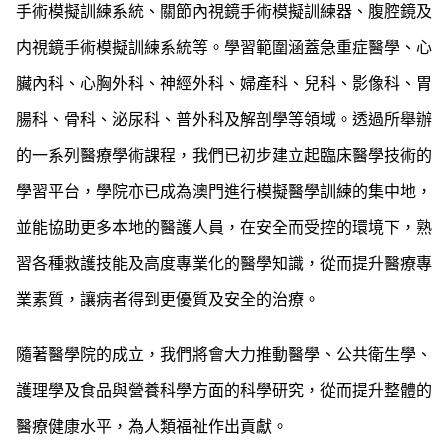
手術模擬訓練系統、關節內視鏡手術模擬訓練器、腹腔鏡及
内視鏡手術模擬訓練系統等。學習範圍涵蓋急重症醫學、心
臟內科、心胸外科、神經外科、婦產科、兒科、影像科、胃
腸科、骨科、泌尿科、普外科及解剖學等領域。透過所舉辦
的一系列醫療學術課程，我們已初步建立起臨床醫學技術的
學習平台，學院亦已成為澳門進行模擬醫學訓練的集中地，
並能協助更多本地的醫護人員，在安全而受控的環境下，熟
習各種救護技能及高度專業化的醫學知識，從而提升醫療專
業素質，讓病者得到更優質及安全的治療。
隨著醫學院的成立，我們將會大力推動醫學、公共衛生學、
護理學及食品與營養科學方面的科學研究，從而提升整體的
醫療健康水平，為人類福祉作出貢獻。