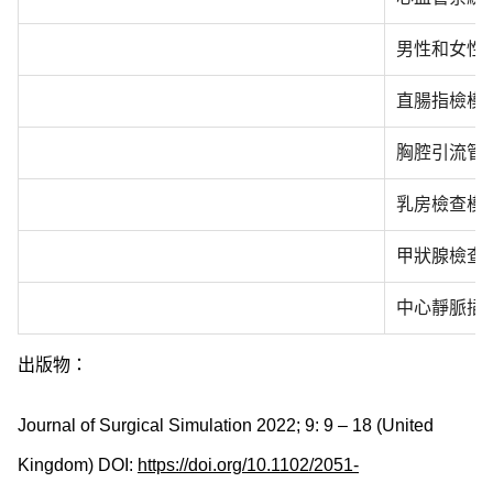
男性和女性骨
直腸指檢模組
胸腔引流管理
乳房檢查模組
甲狀腺檢查模
中心靜脈插管
出版物：
Journal of Surgical Simulation 2022; 9: 9 – 18 (United
Kingdom) DOI:
https://doi.org/10.1102/2051-