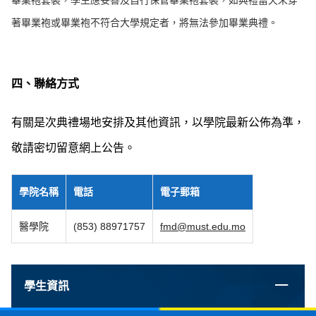
畢業袍套裝，學生應妥善及自行保管畢業袍套裝，如典禮當天未穿
著畢業袍或畢業袍不符合大學規定者，將無法參加畢業典禮。
四、聯絡方式
有關是次典禮場地安排及其他資訊，以學院最新公佈為準，
敬請密切留意網上公告。
學院名稱
電話
電子郵箱
醫學院
(853) 88971757
fmd@must.edu.mo
學生資訊