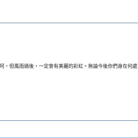
坷，但風雨過後，一定會有美麗的彩虹。無論今後你們身在何處