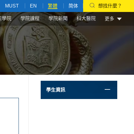
MUST
EN
繁體
简体
想找什麼？
於學院
學院課程
學院新聞
科大醫院
更多
學生資訊