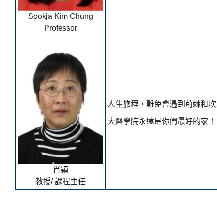
Sookja Kim Chung
Professor
人生旅程，難免會遇到荊棘和坎
大醫學院永遠是你們最好的家！
肖穎
教授/ 課程主任