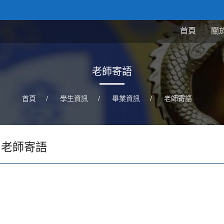
首頁
關
老師寄語
首頁
/
學生資訊
/
畢業資訊
/
老師寄語
老師寄語