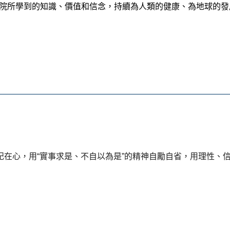
院所學到的知識、價值和信念，持續為人類的健康、為地球的發
銘記在心，用“實事求是、不自以為是”的精神自勵自省，用理性、