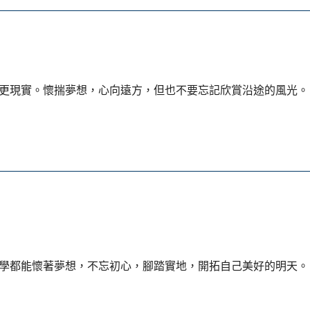
更現實。懷揣夢想，心向遠方，但也不要忘記欣賞沿途的風光。
學都能懷著夢想，不忘初心，腳踏實地，開拓自己美好的明天。