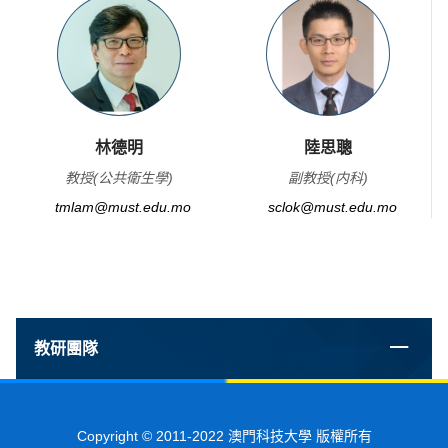
林德明
陸思聰
教授(公共衛生學)
副教授(内科)
tmlam@must.edu.mo
sclok@must.edu.mo
教研團隊
Copyright © 2011-2022 澳門科技大學 版權所有