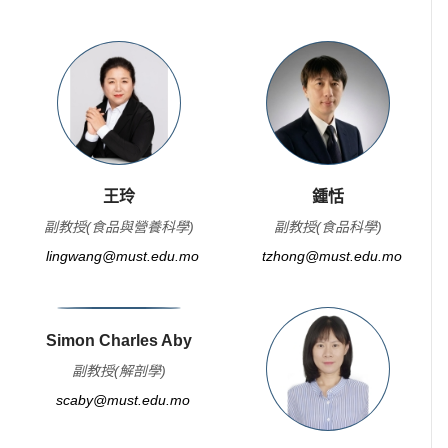
王玲
鍾恬
副教授(食品與營養科學)
副教授(食品科學)
lingwang@must.edu.mo
tzhong@must.edu.mo
Simon Charles Aby
副教授(解剖學)
scaby@must.edu.mo