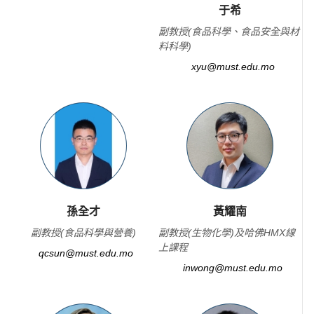
于希
副教授(食品科學、食品安全與材
料科學)
xyu@must.edu.mo
孫全才
黃耀南
副教授(食品科學與營養)
副教授(生物化學)及哈佛HMX線
上課程
qcsun@must.edu.mo
inwong@must.edu.mo