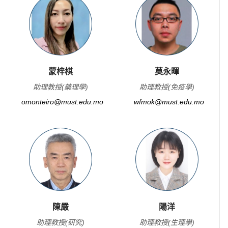
蒙梓棋
莫永暉
助理教授(藥理學)
助理教授(免疫學)
omonteiro@must.edu.mo
wfmok@must.edu.mo
陳嚴
陽洋
助理教授(研究)
助理教授(生理學)