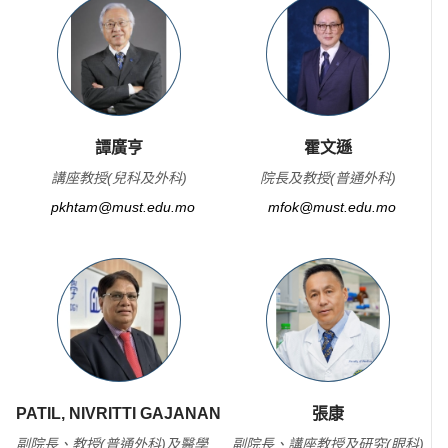
譚廣亨
霍文遜
講座教授(兒科及外科)
院長及教授(普通外科)
pkhtam@must.edu.mo
mfok@must.edu.mo
PATIL, NIVRITTI GAJANAN
張康
副院長、教授(普通外科)及醫學
副院長、講座教授及研究(眼科)