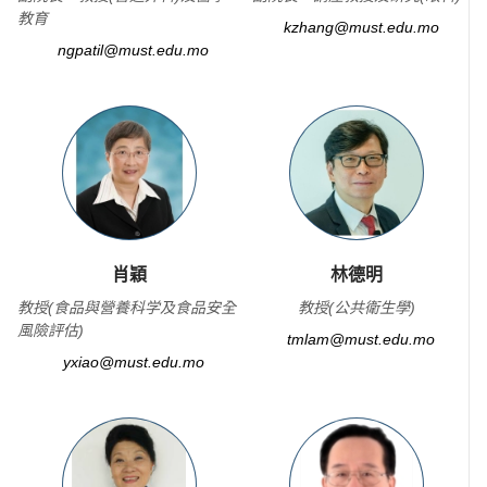
教育
kzhang@must.edu.mo
ngpatil@must.edu.mo
肖穎
林德明
教授(食品與營養科学及食品安全
教授(公共衛生學)
風險評估)
tmlam@must.edu.mo
yxiao@must.edu.mo