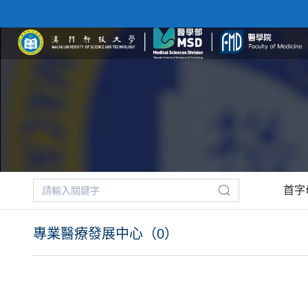
首字
專業醫療發展中心（0）