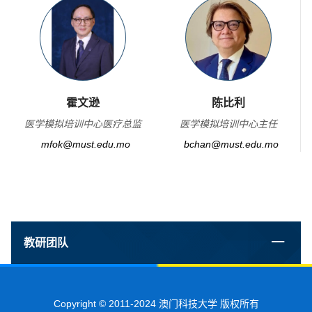
霍文逊
陈比利
医学模拟培训中心医疗总监
医学模拟培训中心主任
mfok@must.edu.mo
bchan@must.edu.mo
教研团队
Copyright © 2011-2024 澳门科技大学 版权所有