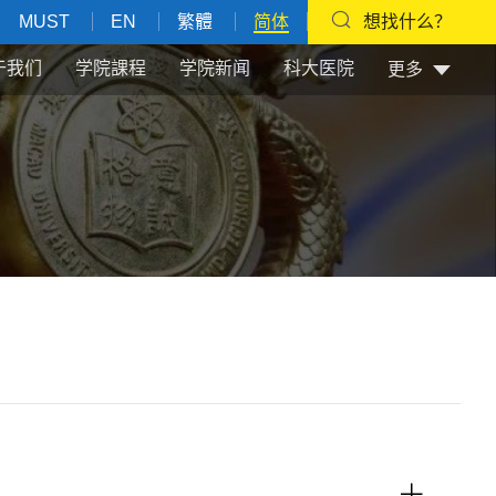
MUST
EN
繁體
简体
想找什么？
于我们
学院課程
学院新闻
科大医院
更多