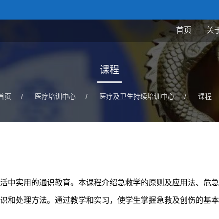
首页
关
课程
首页
/
医疗培训中心
/
医疗及卫生持续培训中心
/
课程
活中实用的通识教育。本课程介绍急救学的原则及应用法、危急
识和处理方法。通过教学和实习，使学生掌握急救及创伤的基本