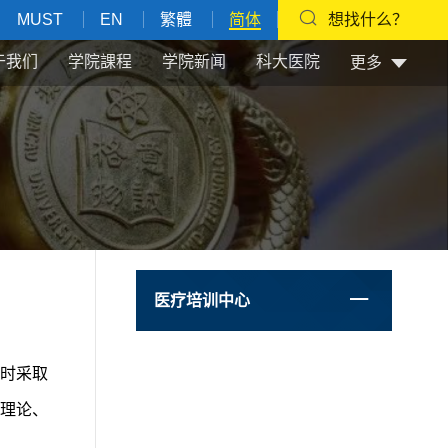
MUST
EN
繁體
简体
想找什么？
于我们
学院課程
学院新闻
科大医院
更多
医疗培训中心
时采取
理论、