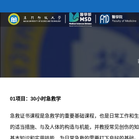
01
项目：
30
小时急救学
急救证书课程是急救学的重要基础课程，也是日常工作和生
的适当措施、与及人体的构造与机能，并教授常见创伤的知
基本知识和实用技能，为日常急救的需要打下良好的基础。