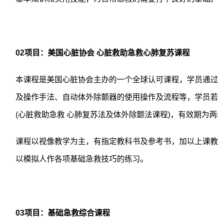
02
项目：美国心脏协会
心脏救助急救心肺复苏课程
本课程是美国心脏协会主办的一个全球认可课程，学员通过
及操作手法、自动体外除颤器的使用操作及流程等，学员若
(
心脏救助急救
心肺复苏法及体外除颤法课程
)
，有效期为两
课程以视像教学为主，有指定教科书及参考书，加以上课教
以模拟人作各项基础急救技巧的练习。
03
项目：基础急救综合课程