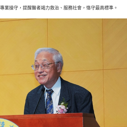
專業操守，提醒醫者竭力救治、服務社會，恪守最高標準。