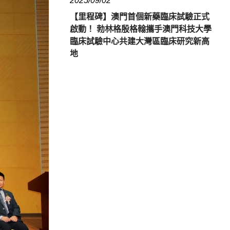
2025/09/02
【里程碑】澳門首個新藥臨床試驗正式
啟動！ 勃林格殷格翰攜手澳門科技大學
臨床試驗中心共建大灣區臨床研究新高
地