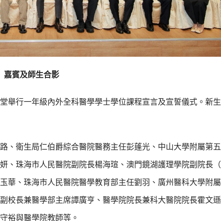
嘉賓及師生合影
101大禮堂舉行一年級內外全科醫學學士學位課程宣言及宣誓儀式。新
路、衛生局仁伯爵綜合醫院醫務主任彭蓬光、中山大學附屬第五
妍、珠海市人民醫院副院長楊海瑄、澳門鏡湖護理學院副院長（
玉華、珠海市人民醫院醫學教育部主任劉羽、廣州醫科大學附屬
副校長兼醫學部主席譚廣亨、醫學院院長兼科大醫院院長霍文遜
守裕與醫學院教師等。