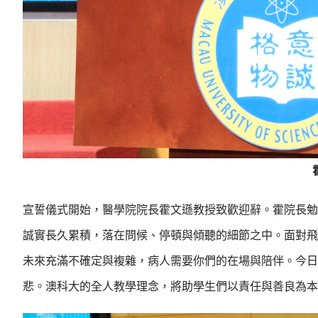
宣誓儀式開始，醫學院院長霍文遜教授致歡迎辭。霍院長勉
誠實長久累積，落在問候、停頓與傾聽的細節之中。面對飛
未來充滿不確定與複雜，病人需要你們的在場與陪伴。今日
悲。澳科大的全人教學理念，將助學生們以責任與善良為本