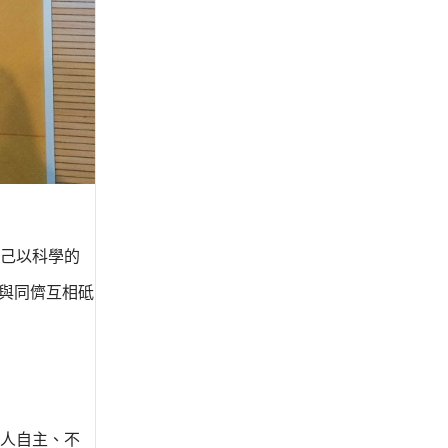
己以科學的
與同儕互相砥
人自主、不