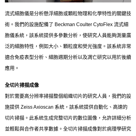
流式細胞儀是分析懸浮細胞或顆粒物理和化學特性的關鍵技
術。我們的設施配備了 Beckman Coulter CytoFlex 流式細
胞儀系統，該系統提供多參數分析，使研究人員能夠測量廣
泛的細胞特性，例如大小、顆粒度和熒光強度。該系統非常
適合免疫表型分析、細胞週期分析以及凋亡研究以用於後續
應用。
全切片掃描成像
對於需要高分辨率掃描整個組織切片的研究人員，我們的設
施提供 Zeiss Axioscan 系統，該系統提供自動化、高速的
切片掃描。此系統生成完整切片的數位圖像，允許詳細分析
並輕鬆與合作者共享數據。全切片掃描成像對於病理學研究