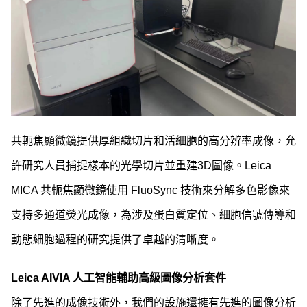
共軛焦顯微鏡提供厚組織切片和活細胞的高分辨率成像，允
許研究人員捕捉樣本的光學切片並重建3D圖像。Leica
MICA 共軛焦顯微鏡使用 FluoSync 技術來分解多色影像來
支持多通道熒光成像，為涉及蛋白質定位、細胞信號傳導和
動態細胞過程的研究提供了卓越的清晰度。
Leica AIVIA 人工智能輔助高級圖像分析套件
除了先進的成像技術外，我們的設施還擁有先進的圖像分析