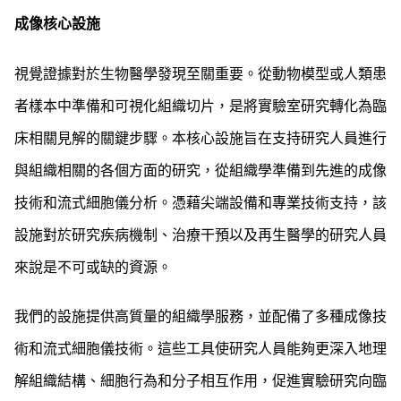
成像核心設施
視覺證據對於生物醫學發現至關重要。從動物模型或人類患
者樣本中準備和可視化組織切片，是將實驗室研究轉化為臨
床相關見解的關鍵步驟。本核心設施旨在支持研究人員進行
與組織相關的各個方面的研究，從組織學準備到先進的成像
技術和流式細胞儀分析。憑藉尖端設備和專業技術支持，該
設施對於研究疾病機制、治療干預以及再生醫學的研究人員
來說是不可或缺的資源。
我們的設施提供高質量的組織學服務，並配備了多種成像技
術和流式細胞儀技術。這些工具使研究人員能夠更深入地理
解組織結構、細胞行為和分子相互作用，促進實驗研究向臨