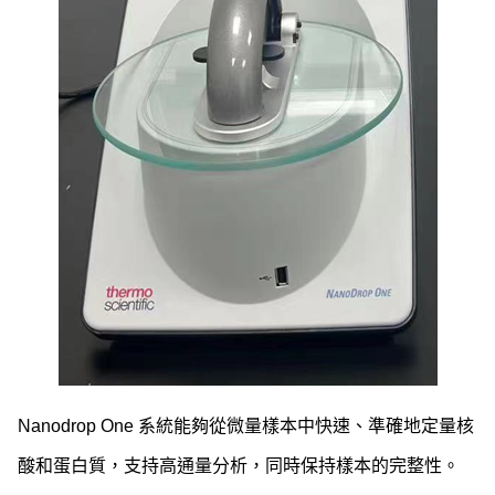
Nanodrop One 系統能夠從微量樣本中快速、準確地定量核
酸和蛋白質，支持高通量分析，同時保持樣本的完整性。