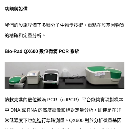
功能與設備
我們的設施配備了多種分子生物學技術，重點在於基因物質
的精確和定量分析。
Bio-Rad QX600 數位微滴 PCR 系統
這款先進的數位微滴 PCR（ddPCR）平台能夠實現對樣本
中 DNA 或 RNA 的高度靈敏和絕對定量分析，即使是在非
常低濃度下也能進行準確測量。QX600 對於分析微量基因