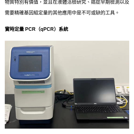
物質特別有價值，並且在液體活檢研究、癌症早期檢測以及
需要精確基因組定量的其他應用中是不可或缺的工具。
實時定量 PCR（qPCR）系統