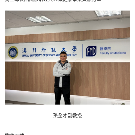
孫全才副教授