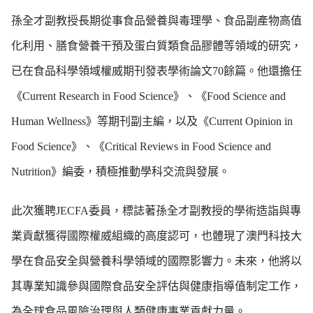
孫全才副教授長期從事食品營養與毒理學、食品副產物高值
化利用、膳食營養干預及蛋白質類食品膠體等領域的研究，
已在食品科學領域權威期刊發表學術論文70餘篇。他還擔任
《Current Research in Food Science》、《Food Science and
Human Wellness》等期刊副主編，以及《Current Opinion in
Food Science》、《Critical Reviews in Food Science and
Nutrition》編委，積極推動學科交流與發展。
此次獲聘JECFA委員，標誌著孫全才副教授的學術造詣與專
業貢獻獲得國際權威組織的高度認可，也體現了澳門科技大
學在食品安全與營養科學領域的國際影響力。未來，他將以
其專業知識參與國際食品安全評估與健康指導值制定工作，
為全球食品風險治理與人類健康事業貢獻力量。