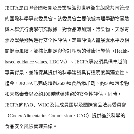
JECFA是由聯合國糧食及農業組織與世界衛生組織共同管理
的國際科學專家委員會。該委員會主要依據毒理學動物實驗
與人群流行病學研究數據，對食品添加劑、污染物、天然毒
素及獸藥殘留進行安全性評估，定量評價人體暴露水平及相
關健康風險，並據此制定與修訂相應的健康指導值（Health-
based guidance values, HBGVs）。JECFA專家須具備卓越的
專業背景，並確保其提供的科學建議具有透明度與獨立性。
迄今，JECFA已完成超過2600種食品添加劑、約50種污染物
和天然毒素以及約100種獸藥殘留的安全性評估。同時，
JECFA向FAO、WHO及其成員國以及國際食品法典委員會
（Codex Alimentarius Commission，CAC）提供基於科學的
食品安全風險管理建議。