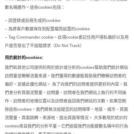
數名稱運作。這些cookies包括：
– 因登錄或註冊生成的cookies
– 為將客戶數據保存到配置檔而設置的cookies
– Tag Commander cookie。此項cookie會記住用戶隱私偏好以及用
戶是否發出了不追蹤請求（Do Not Track）
用於統計的cookies:
我們和其他公司提供的用於統計或分析的cookies幫助我們統計網站
訪問量並瞭解流量來源。我們獲得的數據能幫助我們瞭解訪問者的
偏好，並據此優化網站。 為了向我們的訪問者提供更好的內容，我
們會分析頁面流覽量、訪問量、訪問者在我們網站上執行的不同操
作、訪問者的地理位置以及訪問者返回我們網站的次數。如果您刪
除這些cookies，我們將無法追蹤您的訪問頻率、地區、城市、頁面
流覽量、頁面跳轉、來源地、退出頁面等情況。 大多數用於統計的
cookies來自我們的分析平臺。它們追蹤我們功能變數名稱中的行為