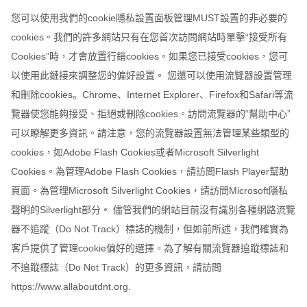
您可以使用我們的cookie隱私設置面板管理MUST設置的非必要的
cookies。我們的許多網站只有在您首次訪問網站時單擊“接受所有
Cookies”時，才會放置行銷cookies。如果您已接受cookies，您可
以使用此鏈接來調整您的偏好設置。 您還可以使用流覽器設置管理
和刪除cookies。Chrome、Internet Explorer、Firefox和Safari等流
覽器使您能夠接受、拒絕或刪除cookies。訪問流覽器的“幫助中心”
可以瞭解更多資訊。請注意，您的流覽器設置無法管理某些類型的
cookies，如Adobe Flash Cookies或者Microsoft Silverlight
Cookies。為管理Adobe Flash Cookies，請訪問Flash Player幫助
頁面。為管理Microsoft Silverlight Cookies，請訪問Microsoft隱私
聲明的Silverlight部分。 儘管我們的網站目前沒有識別各種網路流覽
器不追蹤（Do Not Track）標誌的機制，但如前所述，我們確實為
客戶提供了管理cookie偏好的選擇。為了解有關流覽器追蹤標誌和
不追蹤標誌（Do Not Track）的更多資訊，請訪問
https://www.allaboutdnt.org.