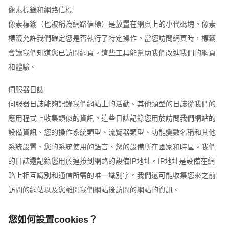
像素標籤和網路信標
像素標籤（也被稱為網路信標）是放置在網頁上的小代碼塊。像素
標籤允許我們確定您是否執行了特定操作。當您訪問網頁時，標籤
會讓我們知道您已訪問網頁。這些工具能幫助我們改進我們的網頁
和體驗。
伺服器日誌
伺服器日誌能夠記錄我們網站上的活動。其他類型的日誌從我們的
應用程式上收集類似的資訊。這些日誌記錄您用於訪問我們網站的
設備資訊、您的操作系統類型、流覽器類型、功能變數名稱和其他
系統設置、您的系統使用的語言、您的設備所在國家和時區。我們
的日誌還記錄您用於連接到網路的設備IP地址。IP地址是設備在網
路上相互識別和通信所需的唯一識別字。我們還可能收集您來之前
訪問的網站以及您離開我們網站後訪問的網站的資訊。
您如何設置cookies？