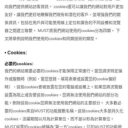
向我們提供網站訪客資訊。 cookies還可以讓我們的網站對用戶更加
友好，讓我們更好地瞭解我們現有和潛在的客戶，並增強我們的關
係資訊，包括在用戶與可能使用線上定位和廣告的不同設備和流覽
器之間建立聯繫。 MUST將我們網站使用的cookies分為四類。 下
文將舉例說明我們使用的cookies和同類技術的類型。
• Cookies:
必要的cookies:
我們的網站需要必要的cookies才能保障正常運行。當您請求特定操
作或服務時（例如，當您登錄、填寫表單或設置您的cookie偏好
時），這些cookies會被放置在您的電腦或設備上。如果您將流覽器
設置為阻止或告警這些cookies，您將無法使用我們網站的部分功
能。刪除這些cookie您將無法使用我們網站的主要部分。 大多數必
要的cookies來自MUST的功能變數名稱。這些cookies大多是持久化
cookies，活躍期間以月為計算單位，而不是以秒為計算單位。
MUST設置的cookies被稱為“第一方”cookies，只在MUST的功能變