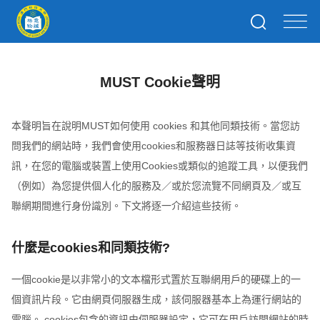
MUST Cookie聲明
本聲明旨在說明MUST如何使用 cookies 和其他同類技術。當您訪
問我們的網站時，我們會使用cookies和服務器日誌等技術收集資
訊，在您的電腦或裝置上使用Cookies或類似的追蹤工具，以便我們
（例如）為您提供個人化的服務及／或於您流覽不同網頁及／或互
聯網期間進行身份識別。下文將逐一介紹這些技術。
什麼是cookies和同類技術?
一個cookie是以非常小的文本檔形式置於互聯網用戶的硬碟上的一
個資訊片段。它由網頁伺服器生成，該伺服器基本上為運行網站的
電腦。 cookies包含的資訊由伺服器設定，它可在用戶訪問網站的時