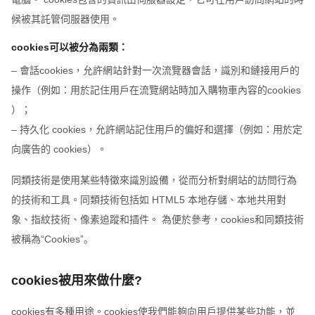
候被其託管伺服器使用。
cookies可以被分為兩類：
– 會話cookies，允許網站針對一次流覽器會話，識別和鏈接用戶的
操作（例如：用於記住用戶在流覽網站時加入購物車內容的cookies
）；
– 持久化 cookies，允許網站記住用戶的偏好和選擇（例如：用於定
向廣告的 cookies）。
同類技術是使用某些特徵來識別設備，從而分析對網站的訪問行為
的技術和工具。同類技術包括如 HTML5 本地存儲、本地共用對
象、指紋技術、像素追蹤和插件。 為便於參考，cookies和同類技術
被稱為“Cookies”。
cookies被用來做什麼?
cookies有多種用途。cookies使我們能夠向用戶提供某些功能，並