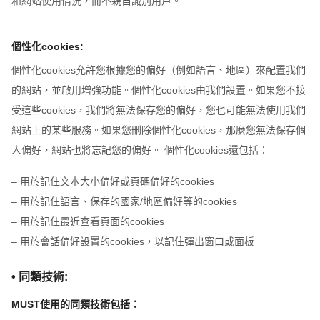
和網站使用情況，而不親自識別用戶。
個性化cookies:
個性化cookies允許您根據您的偏好（例如語言、地區）來配置我們
的網站，並啟用增強功能。個性化cookies由我們設置。如果您不接
受這些cookies，我們將無法保存您的偏好，您也可能無法使用我們
網站上的某些服務。如果您刪除個性化cookies，那麼您無法保存個
人偏好，網站也將忘記您的偏好。 個性化cookies還包括：
– 用於記住文本大小偏好或頁碼偏好的cookies
– 用於記住語言、保存的國家/地區偏好等的cookies
– 用於記住最近查看頁面的cookies
– 用於會話偏好設置的cookies，以記住彈出窗口或面板
• 同類技術:
MUST使用的同類技術包括：