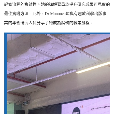
評審流程的複雜性。她的講解著重於提升研究成果可見度的
最佳實踐方法。此外，Dr Mononen還與有志於科學出版事
業的年輕研究人員分享了她成為編輯的職業歷程。