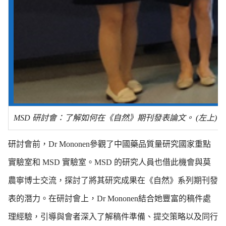
MSD 研討會：了解如何在《自然》期刊發表論文。 (左上) 
研討會前，Dr Mononen參觀了中國藥品質量研究國家重點
實驗室和 MSD 實驗室。MSD 的研究人員也借此機會與莫
農寧博士交流，探討了將其研究成果在《自然》系列期刊發
表的潛力。在研討會上，Dr Mononen結合她豐富的稿件處
理經驗，引導與會者深入了解稿件準備、提交策略以及同行