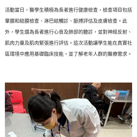
活動當日，醫學生積極為長者進行健康檢查，檢查項目包括
鞏膜和結膜檢查、淋巴結觸診、脈搏評估及皮膚檢查。此
外，學生還為長者進行心音及肺部的聽診，並對神經反射、
肌肉力量及肌肉緊張進行評估。這次活動讓學生能在真實社
區環境中應用基礎臨床技能，並了解老年人群的醫療需求。