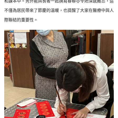
和課本中。另外能與長者一起撰寫春聯亦令她深感難忘，這
不僅為居民帶來了節慶的溫暖，也提醒了大家在醫療中與人
際聯結的重要性。