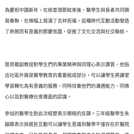
為慶祝中國新年，在檢查環節結束後，醫學生與長者共同撰
寫春聯，在條幅上寫滿了吉祥祝福。這種跨代互動活動營造
了熱鬧而有意義的節慶氛圍，促進了文化交流與社交聯結。
陸思聰副教授對學生們的專業精神與同理心表示讚賞，他指
出社區外展是醫學教育的重要組成部分，可以讓學生將課堂
學習轉化為有意義的服務，同時培養他們的溝通能力、同情
心以及對醫療社會層面的認識。
參加的醫學生對此次經歷表示積極的反饋。三年級醫學生朱
韻霖表示與居民互動可以讓學生意識到醫學不僅存在於醫院