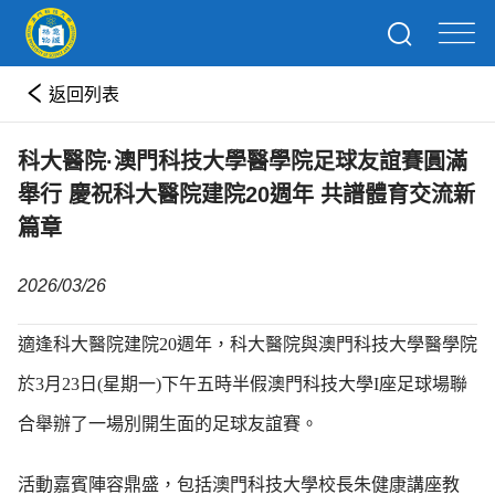
返回列表
科大醫院·澳門科技大學醫學院足球友誼賽圓滿
舉行 慶祝科大醫院建院20週年 共譜體育交流新
篇章
2026/03/26
適逢科大醫院建院20週年，科大醫院與澳門科技大學醫學院
於3月23日(星期一)下午五時半假澳門科技大學I座足球場聯
合舉辦了一場別開生面的足球友誼賽。
活動嘉賓陣容鼎盛，包括澳門科技大學校長朱健康講座教