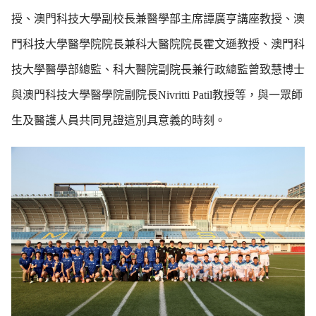
授、澳門科技大學副校長兼醫學部主席譚廣亨講座教授、澳
門科技大學醫學院院長兼科大醫院院長霍文遜教授、澳門科
技大學醫學部總監、科大醫院副院長兼行政總監曾致慧博士
與澳門科技大學醫學院副院長Nivritti Patil教授等，與一眾師
生及醫護人員共同見證這別具意義的時刻。