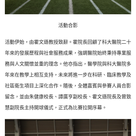
活動合影
活動伊始，由霍文遜教授致辭。霍院長回顧了科大醫院二十
年來的發展歷程與社會服務成果，強調醫院始終秉持專業服
務與人文關懷並重的理念。他亦指出，醫學院與科大醫院多
年來在教學上相互支持，未來將進一步在科研、臨床教學及
社區衛生項目上深化合作。隨後，全體嘉賓與參賽人員合影
留念，並由朱健康校長、譚廣亨副校長、霍文遜院長及曾致
慧副院長主持開球儀式，正式為比賽拉開序幕。