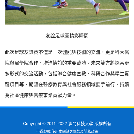
友誼足球賽精彩瞬間
此次足球友誼賽不僅是一次體能與技術的交流，更是科大醫
院與醫學院合作、增進情誼的重要載體。未來雙方將探索更
多形式的交流活動，包括聯合健康宣教、科研合作與學生實
踐項目等，期望在醫療教育與社會服務領域攜手前行，持續
為社區健康與醫療事業貢獻力量。
Copyright © 2011-2022 澳門科技大學 版權所有
不得轉載 使用本網站之條款及隱私政策