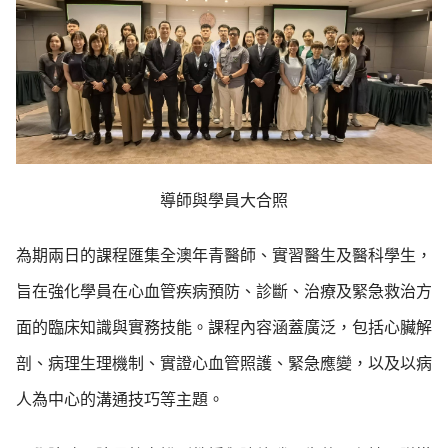
導師與學員大合照
為期兩日的課程匯集全澳年青醫師、實習醫生及醫科學生，
旨在強化學員在心血管疾病預防、診斷、治療及緊急救治方
面的臨床知識與實務技能。課程內容涵蓋廣泛，包括心臟解
剖、病理生理機制、實證心血管照護、緊急應變，以及以病
人為中心的溝通技巧等主題。