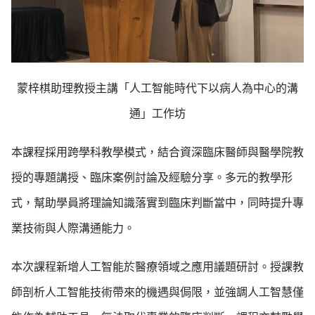
蒙梓棋助理教授主講「人工智能時代下以病人為中心的溝
通」工作坊
本課程採用跨學科教學模式，結合資深臨床醫師與醫學院教
授的專題講授、臨床案例討論及經驗分享。多元的教學形
式，幫助學員將理論知識落實到臨床判斷當中，同時提升專
業技術與人際溝通能力。
本次課程新增人工智能於醫療領域之應用議題研討。授課教
師剖析人工智能技術帶來的機遇與侷限，並強調人工智慧僅