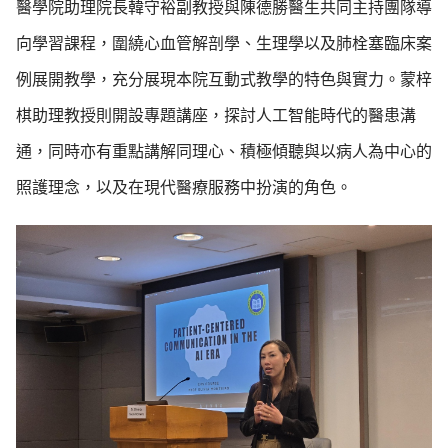
醫學院助理院長韓守裕副教授與陳德勝醫生共同主持團隊導
向學習課程，圍繞心血管解剖學、生理學以及肺栓塞臨床案
例展開教學，充分展現本院互動式教學的特色與實力。蒙梓
棋助理教授則開設專題講座，探討人工智能時代的醫患溝
通，同時亦有重點講解同理心、積極傾聽與以病人為中心的
照護理念，以及在現代醫療服務中扮演的角色。