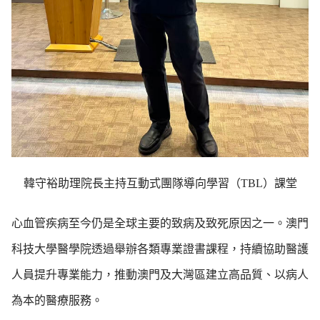
韓守裕助理院長主持互動式團隊導向學習（TBL）課堂
心血管疾病至今仍是全球主要的致病及致死原因之一。澳門
科技大學醫學院透過舉辦各類專業證書課程，持續協助醫護
人員提升專業能力，推動澳門及大灣區建立高品質、以病人
為本的醫療服務。