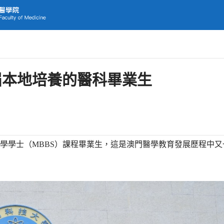
屆本地培養的醫科畢業生
科醫學學士（MBBS）課程畢業生，這是澳門醫學教育發展歷程中