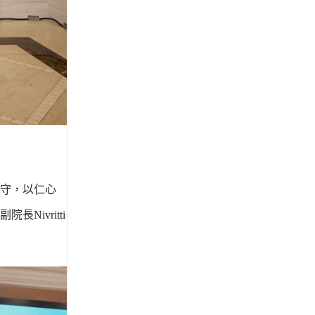
守，以仁心
ivritti