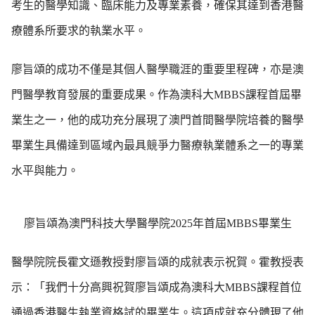
考生的醫學知識、臨床能力及專業素養，確保其達到香港醫
療體系所要求的執業水平。
廖旨頌的成功不僅是其個人醫學職涯的重要里程碑，亦是澳
門醫學教育發展的重要成果。作為澳科大MBBS課程首屆畢
業生之一，他的成功充分展現了澳門首間醫學院培養的醫學
畢業生具備達到區域內最具競爭力醫療執業體系之一的專業
水平與能力。
廖旨頌為澳門科技大學醫學院2025年首屆MBBS畢業生
醫學院院長霍文遜教授對廖旨頌的成就表示祝賀。霍教授表
示：「我們十分高興祝賀廖旨頌成為澳科大MBBS課程首位
通過香港醫生執業資格試的畢業生。這項成就充分體現了他