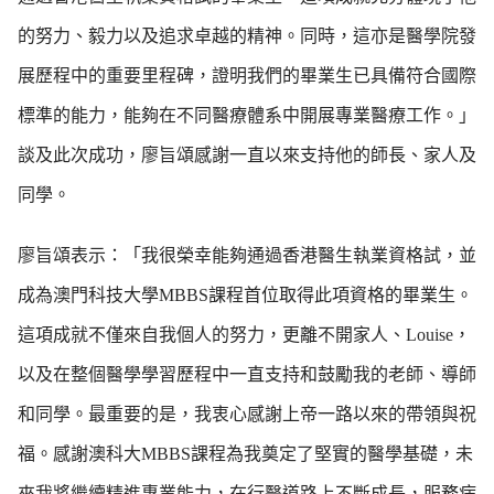
的努力、毅力以及追求卓越的精神。同時，這亦是醫學院發
展歷程中的重要里程碑，證明我們的畢業生已具備符合國際
標準的能力，能夠在不同醫療體系中開展專業醫療工作。」
談及此次成功，廖旨頌感謝一直以來支持他的師長、家人及
同學。
廖旨頌表示：「我很榮幸能夠通過香港醫生執業資格試，並
成為澳門科技大學MBBS課程首位取得此項資格的畢業生。
這項成就不僅來自我個人的努力，更離不開家人、Louise，
以及在整個醫學學習歷程中一直支持和鼓勵我的老師、導師
和同學。最重要的是，我衷心感謝上帝一路以來的帶領與祝
福。感謝澳科大MBBS課程為我奠定了堅實的醫學基礎，未
來我將繼續精進專業能力，在行醫道路上不斷成長，服務病