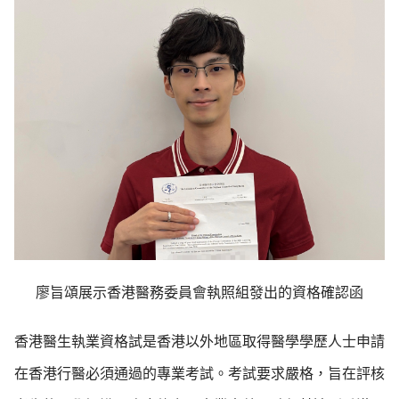
廖旨頌展示香港醫務委員會執照組發出的資格確認函
香港醫生執業資格試是香港以外地區取得醫學學歷人士申請
在香港行醫必須通過的專業考試。考試要求嚴格，旨在評核