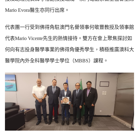
Mario Evora醫生亦同行出席。
代表團一行受到佛得角駐澳門名譽領事何敬豐教授及領事館
代表Mario Vicente先生的熱情接待。雙方在會上聚焦探討如
何向有志投身醫學事業的佛得角優秀學生，積極推廣澳科大
醫學院內外全科醫學學士學位（MBBS）課程。