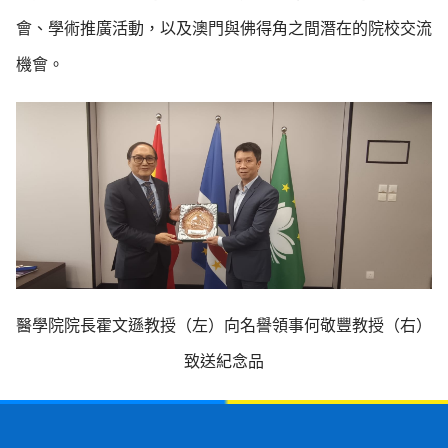
會、學術推廣活動，以及澳門與佛得角之間潛在的院校交流
機會。
醫學院院長霍文遜教授（左）向名譽領事何敬豐教授（右）
致送紀念品