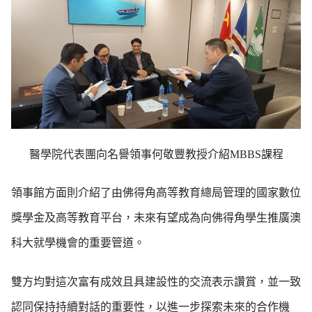
醫學院代表團向名譽領事何敬豐教授介紹MBBS課程
領事館方面則介紹了由佛得角高等教育總局管理的國家數位
獎學金及高等教育平台，未來有望成為向佛得角學生推廣澳
科大就學機會的重要管道。
雙方均對這次富有成效且具建設性的交流表示讚賞，並一致
認同保持持續對話的重要性，以進一步探索未來的合作機