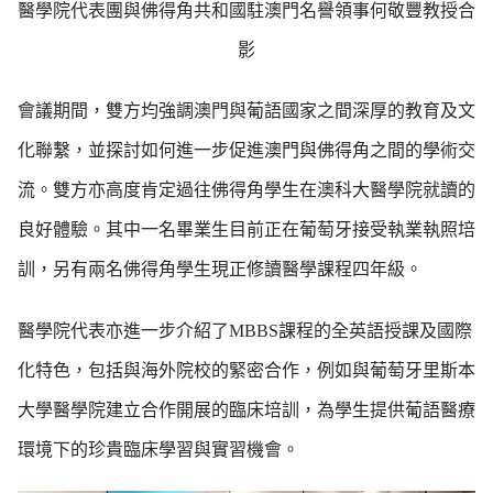
醫學院代表團與佛得角共和國駐澳門名譽領事何敬豐教授合
影
會議期間，雙方均強調澳門與葡語國家之間深厚的教育及文
化聯繫，並探討如何進一步促進澳門與佛得角之間的學術交
流。雙方亦高度肯定過往佛得角學生在澳科大醫學院就讀的
良好體驗。其中一名畢業生目前正在葡萄牙接受執業執照培
訓，另有兩名佛得角學生現正修讀醫學課程四年級。
醫學院代表亦進一步介紹了MBBS課程的全英語授課及國際
化特色，包括與海外院校的緊密合作，例如與葡萄牙里斯本
大學醫學院建立合作開展的臨床培訓，為學生提供葡語醫療
環境下的珍貴臨床學習與實習機會。