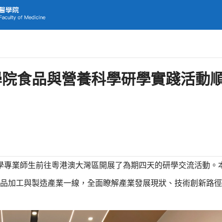
學院食品與營養科學研學實踐活動
營養科學專業師生前往粵港澳大灣區開展了為期四天的研學交流活動。
品加工與製造產業一線，全面瞭解產業發展現狀、技術創新路徑