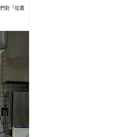
們對「從農