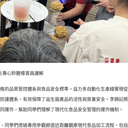
生專心聆聽導賞員講解
格的品質管控體系與食品安全標準。益力多自動化生產線實現從
防護體系，有效保障了益生菌產品的活性與質量安全。李錦記將
同運作，幫助同學們理解了現代化食品安全管理的運作機制。
，同學們透過專用參觀廊道近距離觀摩現代食品加工流程，包括