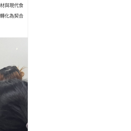
材與現代食
轉化為契合