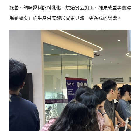
殺菌、調味醬料配料乳化、烘焙食品加工、糖果成型等關鍵
場到餐桌」的生產供應鏈形成更具體、更系統的認識。