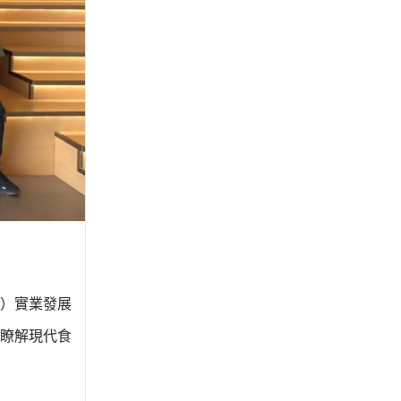
）實業發展
瞭解現代食