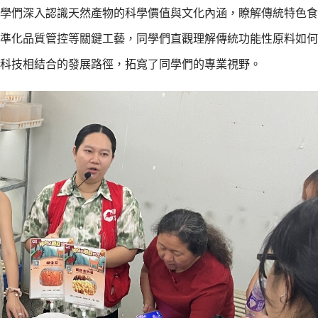
學們深入認識天然產物的科學價值與文化內涵，瞭解傳統特色食
準化品質管控等關鍵工藝，同學們直觀理解傳統功能性原料如何
科技相結合的發展路徑，拓寬了同學們的專業視野。