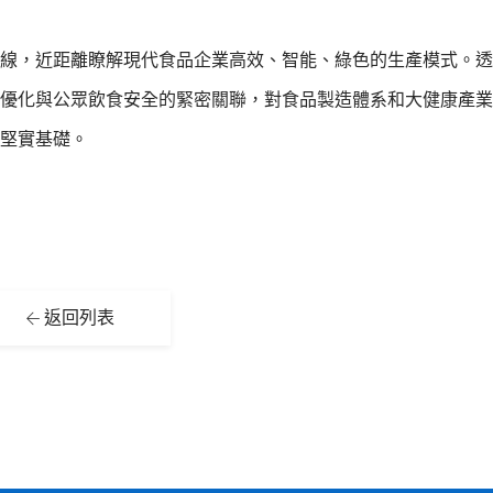
線，近距離瞭解現代食品企業高效、智能、綠色的生產模式。透
優化與公眾飲食安全的緊密關聯，對食品製造體系和大健康產業
堅實基礎。
返回列表