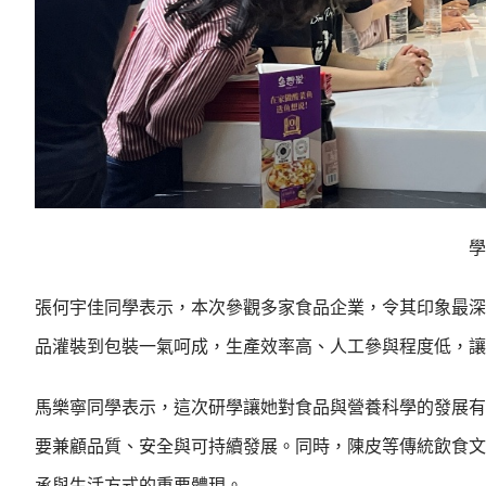
學
張何宇佳同學表示，本次參觀多家食品企業，令其印象最深
品灌裝到包裝一氣呵成，生產效率高、人工參與程度低，讓
馬樂寧同學表示，這次研學讓她對食品與營養科學的發展有
要兼顧品質、安全與可持續發展。同時，陳皮等傳統飲食文
承與生活方式的重要體現。