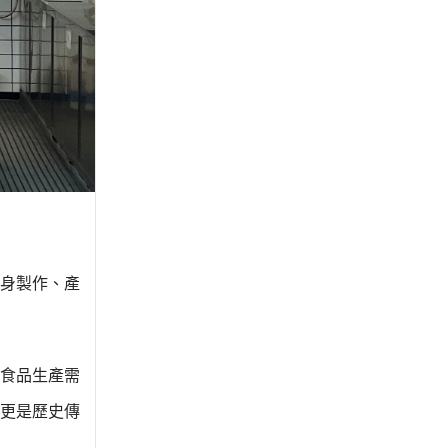
身製作、產
食品生產需
更是歷史傳