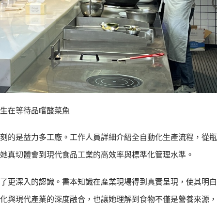
生在等待品嚐酸菜魚
刻的是益力多工廠。工作人員詳細介紹全自動化生產流程，從瓶
她真切體會到現代食品工業的高效率與標準化管理水準。
了更深入的認識。書本知識在產業現場得到真實呈現，使其明白
化與現代產業的深度融合，也讓她理解到食物不僅是營養來源，