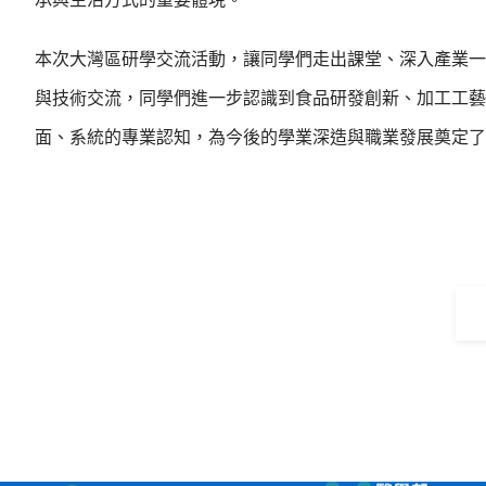
本次大灣區研學交流活動，讓同學們走出課堂、深入產業一
與技術交流，同學們進一步認識到食品研發創新、加工工藝
面、系統的專業認知，為今後的學業深造與職業發展奠定了