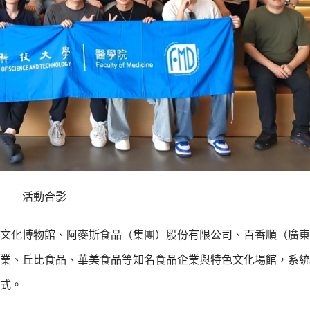
活動合影
文化博物館、阿麥斯食品（集團）股份有限公司、百香順（廣東
業、丘比食品、華美食品等知名食品企業與特色文化場館，系統
式。