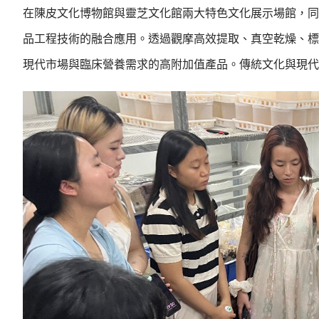
在陳皮文化博物館與靈芝文化館兩大特色文化展示場館，同
品工程技術的融合應用。透過觀摩高效提取、真空乾燥、標
現代市場與臨床營養需求的高附加值產品。傳統文化與現代