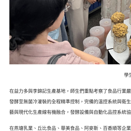
學
在益力多與李錦記生產基地，師生們重點考察了食品行業嚴
發酵至無菌冷灌裝的全程精準控制，完備的溫控系統與衛生
藝與現代化生產線有機融合，發酵設備與自動化品控系統協
在燕塘乳業、丘比食品、華美食品、阿麥斯、百香順等企業