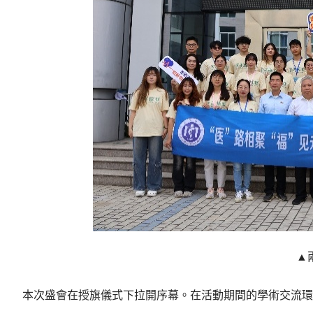
▲
本次盛會在授旗儀式下拉開序幕。在活動期間的學術交流環