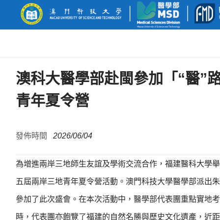
澳科大醫學部赴閩參加「“醫”
青年夏令營
發佈時間
2026/06/04
為增進兩岸三地師生友誼及學術交流合作，福建醫科大學舉辦
五屆兩岸三地青年夏令營活動。澳門科技大學醫學部派出朱
參加了此次盛會。在本次活動中，醫學部代表團重點實地考
時，代表團亦飽覽了福建的自然名勝與歷史文化遺產，近距