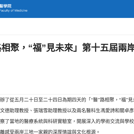
路相聚，“福”見未來」第十五屆兩
了從五月二十日至二十四日為期四天的「“醫”路相聚，“福”見
文德助理教授、張瑞雪助理教授以及兩名醫科生馮愛詩和關卓彥
察了當地的醫療系統與科研實驗室，開展深入的學術交流與學校
離感受兩岸三地一家親的深厚情誼與文化根源。