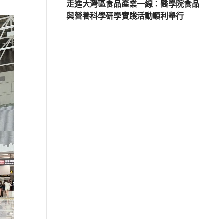
走進大灣區食品產業一線：醫學院食品
與營養科學研學實踐活動順利舉行