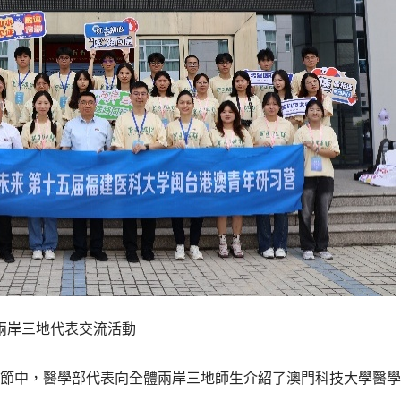
兩岸三地代表交流活動
節中，醫學部代表向全體兩岸三地師生介紹了澳門科技大學醫學