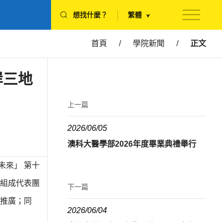
想找什麼？
繁體
首頁
/
學院新聞
/
正文
岸三地
上一篇
2026/06/05
澳科大醫學部2026年度畢業典禮舉行
未來」 第十
組成代表團
下一篇
推廣；同
2026/06/04