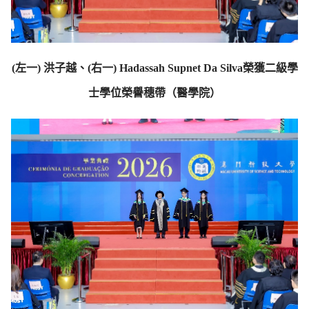
(左一) 洪子越、(右一) Hadassah Supnet Da Silva榮獲二級學
士學位榮譽穗帶（醫學院）