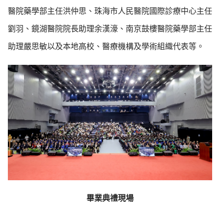
醫院藥學部主任洪仲思、珠海市人民醫院國際診療中心主任
劉羽、鏡湖醫院院長助理余漢濠、南京鼓樓醫院藥學部主任
助理嚴思敏以及本地高校、醫療機構及學術組織代表等。
畢業典禮現場