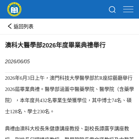
返回列表
澳科大醫學部2026年度畢業典禮舉行
2026/06/05
2026年6月3日上午，澳門科技大學醫學部於R座綜藝廳舉行
2026屆畢業典禮。醫學部涵蓋中醫藥學院、醫學院（含藥學
院），本年度共432名畢業生榮獲學位，其中博士74名、碩
士128名、學士230名。
典禮由澳科大校長朱健康講座教授、副校長譚廣亨講座教