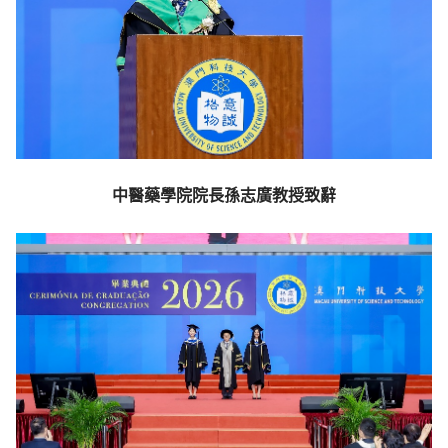
中醫藥學院院長孫志廣教授致辭