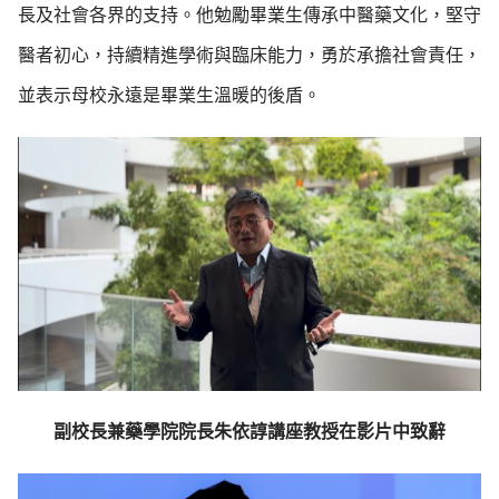
長及社會各界的支持。他勉勵畢業生傳承中醫藥文化，堅守
醫者初心，持續精進學術與臨床能力，勇於承擔社會責任，
並表示母校永遠是畢業生溫暖的後盾。
副校長兼藥學院院長朱依諄講座教授在影片中致辭