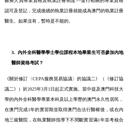
醫療人員專業資格及執業註冊制度>>進行相關的專業資格
認可及登記，完成後續的執業註冊就能成為澳門的執業註冊
醫生。如果沒有，暫時是不能的。
3.
內外全科醫學學士學位課程本地畢業生可否參加內地
醫師資格考試？
《關於修訂〈CEPA服務貿易協議〉的協議二》（《修訂協
議二》）於2025年3月1日起正式實施。當中提及澳門科技大
學的內外全科醫學專業本科及以上學歷的澳門永久性居民，
在澳門完成1年的實習期並取得澳門合法行醫權後，或在內
地三級醫院，在執業醫師指導下不間斷實習滿1年並考核合